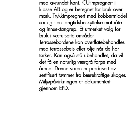
med avrundet kant. CU-impregnert i
klasse AB og er beregnet for bruk over
mark. Trykkimpregnert med kobbermiddel
som gir en langtidsbeskyttelse mot råte
og innsektangrep. Et utmerket valg for
bruk i værutsatte områder.
Terrassebordene kan overflatebehandles
med terrassebeis eller olje når de har
tørket. Kan også stå ubehandlet, da vil
det få en naturlig værgrå farge med
årene. Denne varen er produsert av
sertifisert tømmer fra bærekraftige skoger.
Miljøpåvirkningen er dokumentert
gjennom EPD.