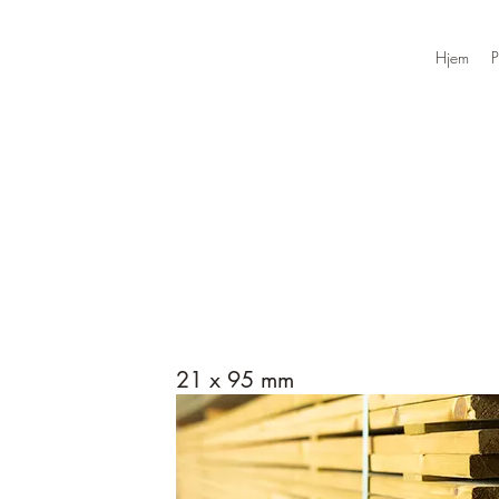
Hjem
P
21 x 95 mm