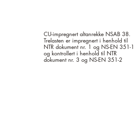
CU-impregnert altanrekke NSAB 38.
Trelasten er impregnert i henhold til
NTR dokument nr. 1 og NS-EN 351-1
og kontrollert i henhold til NTR
dokument nr. 3 og NS-EN 351-2