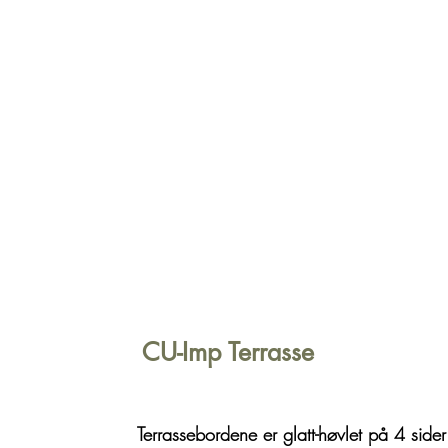
CU-Imp Terrasse
Terrassebordene er glatt-høvlet på 4 sider